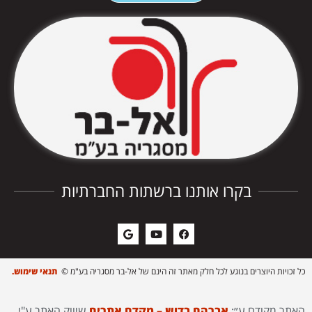
בקרו אותנו ברשתות החברתיות
כל זכויות היוצרים בנוגע לכל חלק מאתר זה הינם של אל-בר מסגריה בע"מ ©
תנאי שימוש.
האתר מקודם ע״:
אברהם בדוש – מקדם אתרים
שיווק האתר ע"י