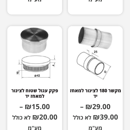
מקשר 180 לצינור למאחז
פקק עגול שטוח לצינור
יד
למאחז יד
–
₪
15.00
–
₪
29.00
₪
20.00
₪
39.00
לא כולל
לא כולל
מע"מ
מע"מ