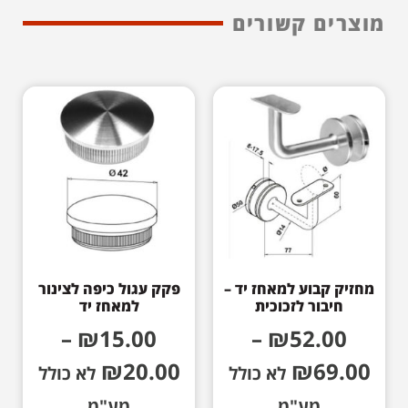
מוצרים קשורים
מחזיק קבוע למאחז יד –
פקק עגול כיפה לצינור
חיבור לזכוכית
למאחז יד
–
₪
15.00
–
₪
52.00
₪
20.00
₪
69.00
לא כולל
לא כולל
מע"מ
מע"מ