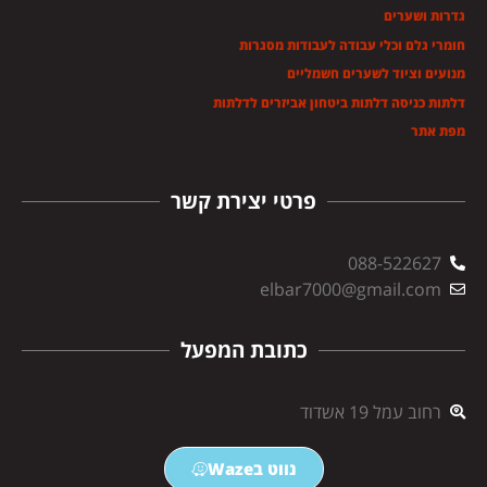
גדרות ושערים
חומרי גלם וכלי עבודה לעבודות מסגרות
מנועים וציוד לשערים חשמליים
דלתות כניסה דלתות ביטחון אביזרים לדלתות
מפת אתר
פרטי יצירת קשר
088-522627
elbar7000@gmail.com
כתובת המפעל
רחוב עמל 19 אשדוד
נווט בWaze