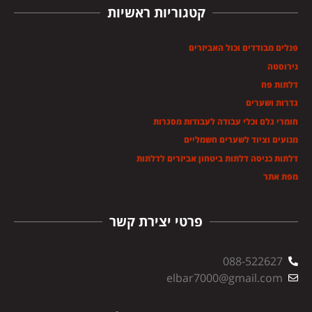
קטגוריות ראשיות
פנלים מבודדים וכול האביזרים
נירוסטה
דלתות פח
גדרות ושערים
חומרי גלם וכלי עבודה לעבודות מסגרות
מנועים וציוד לשערים חשמליים
דלתות כניסה דלתות ביטחון אביזרים לדלתות
מפת אתר
פרטי יצירת קשר
088-522627
elbar7000@gmail.com