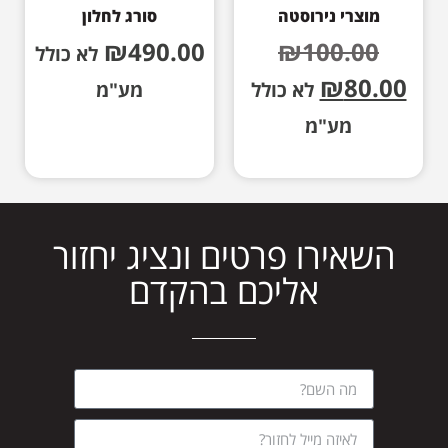
מוצרי נירוסטה
סורג לחלון
₪
490.00
₪
100.00
לא כולל
₪
80.00
לא כולל
מע"מ
מע"מ
השאירו פרטים ונציג יחזור
אליכם בהקדם