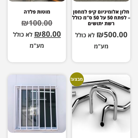
חלון אלומיניום קיפ למחסן
מוטות פלדה
– לפתח 50 על 50 ס"מ כולל
₪
100.00
רשת יתושים
₪
80.00
₪
500.00
לא כולל
לא כולל
מע"מ
מע"מ
מבצע!