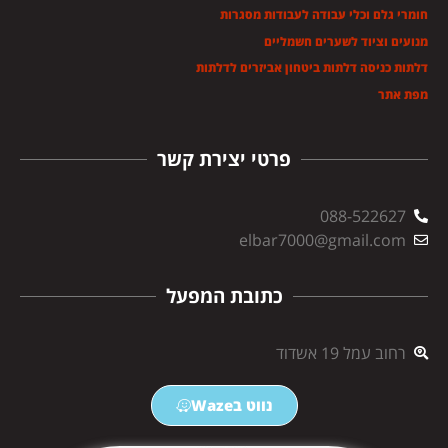
חומרי גלם וכלי עבודה לעבודות מסגרות
מנועים וציוד לשערים חשמליים
דלתות כניסה דלתות ביטחון אביזרים לדלתות
מפת אתר
פרטי יצירת קשר
088-522627
elbar7000@gmail.com
כתובת המפעל
רחוב עמל 19 אשדוד
נווט בWaze