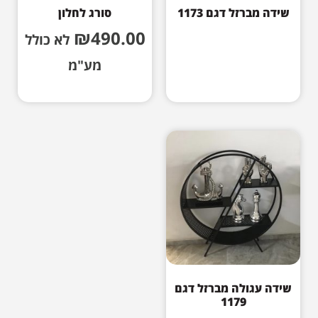
שידה מברזל דגם 1173
סורג לחלון
₪
490.00
לא כולל
מע"מ
שידה עגולה מברזל דגם
1179