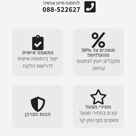
להזמנה חייגו עכשיו!
088-522627
חוסכים עד 30%
התאמה אישית
מהעלויות!
ייצור בהתאמה אישית
ומקבלים ייעוץ לצמצום
לדרישות הלקוח
עלויות.
מחירי מפעל
קונים במחירי מפעל
הגנת הצרכן
וחוסכים כסף וזמן יקר.