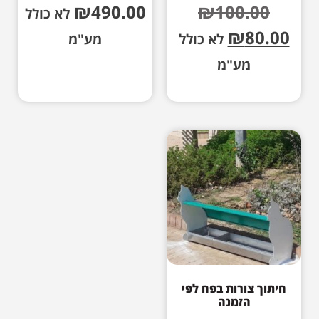
₪
490.00
₪
100.00
לא כולל
₪
80.00
לא כולל
מע"מ
מע"מ
חיתוך צורות בפח לפי
הזמנה