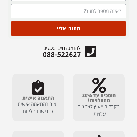
תחזרו אליי
להזמנה חייגו עכשיו!
088-522627
חוסכים עד 30%
התאמה אישית
מהעלויות!
ייצור בהתאמה אישית
ומקבלים ייעוץ לצמצום
לדרישות הלקוח
עלויות.