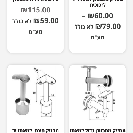
לזכוכית
₪
115.00
–
₪
60.00
₪
59.00
לא כולל
₪
79.00
לא כולל
מע"מ
מע"מ
מחזיק מתכוונן גדול למאחז
מחזיק פינתי למאחז יד