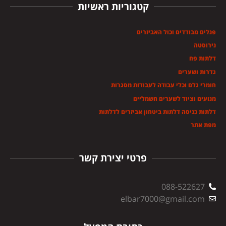
קטגוריות ראשיות
פנלים מבודדים וכול האביזרים
נירוסטה
דלתות פח
גדרות ושערים
חומרי גלם וכלי עבודה לעבודות מסגרות
מנועים וציוד לשערים חשמליים
דלתות כניסה דלתות ביטחון אביזרים לדלתות
מפת אתר
פרטי יצירת קשר
088-522627
elbar7000@gmail.com