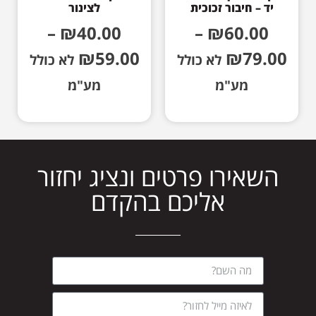
יד – חיבור זכוכית
לצינור
–
₪
40.00
–
₪
60.00
₪
59.00
₪
79.00
לא כולל
לא כולל
מע"מ
מע"מ
השאירו פרטים ונציג יחזור
אליכם בהקדם