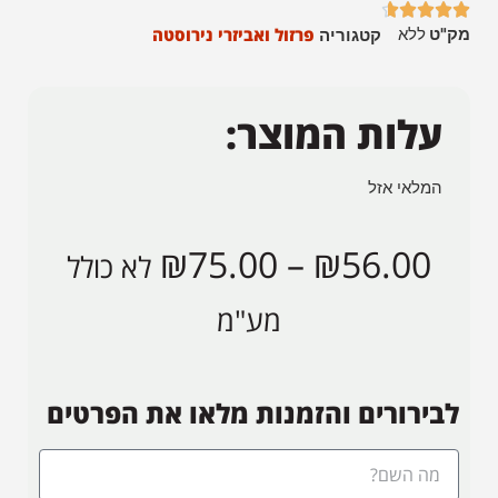





מק"ט
ללא
פרזול ואביזרי נירוסטה
קטגוריה
עלות המוצר:
המלאי אזל
₪
75.00
–
₪
56.00
לא כולל
מע"מ
לבירורים והזמנות מלאו את הפרטים