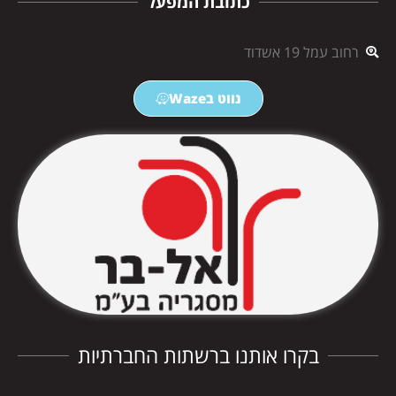
כתובת המפעל
רחוב עמל 19 אשדוד
נווט בWaze
בקרו אותנו ברשתות החברתיות