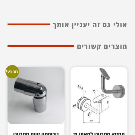
אולי גם זה יעניין אותך
מוצרים קשורים
מבצע!
מחזיק מתכוונן למאחז יד
נירוסטה זווית מתכוונן