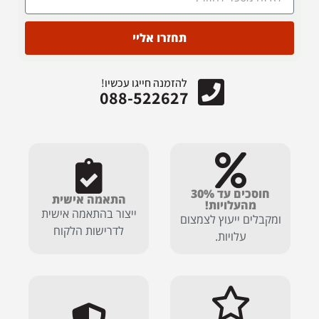
תחזרו אליי
להזמנה חייגו עכשיו!
088-522627
חוסכים עד 30%
התאמה אישית
מהעלויות!
ייצור בהתאמה אישית
ומקבלים ייעוץ לצמצום
לדרישות הלקוח
עלויות.