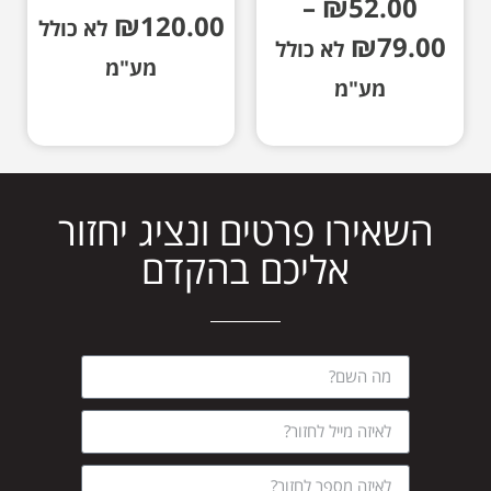
–
₪
52.00
₪
120.00
לא כולל
₪
79.00
לא כולל
מע"מ
מע"מ
השאירו פרטים ונציג יחזור
אליכם בהקדם