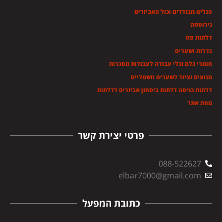
פנלים מבודדים וכול האביזרים
נירוסטה
דלתות פח
גדרות ושערים
חומרי גלם וכלי עבודה לעבודות מסגרות
מנועים וציוד לשערים חשמליים
דלתות כניסה דלתות ביטחון אביזרים לדלתות
מפת אתר
פרטי יצירת קשר
088-522627
elbar7000@gmail.com
כתובת המפעל