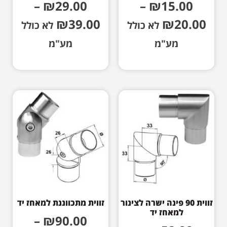
–
₪
29.00
–
₪
15.00
₪
39.00
₪
20.00
לא כולל
לא כולל
מע"מ
מע"מ
זווית 90 פינה ישרה לצינור
זווית מתכווננת למאחז יד
למאחז יד
–
₪
90.00