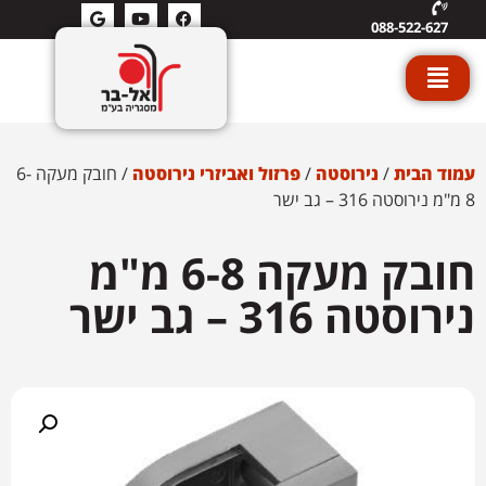
088-522-627
עמוד הבית
/
נירוסטה
/
פרזול ואביזרי נירוסטה
/ חובק מעקה 6-
8 מ"מ נירוסטה 316 – גב ישר
חובק מעקה 6-8 מ"מ
נירוסטה 316 – גב ישר