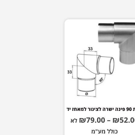
ר למאחז יד
₪
79.00
–
₪
52.0
לא
כולל מע"מ