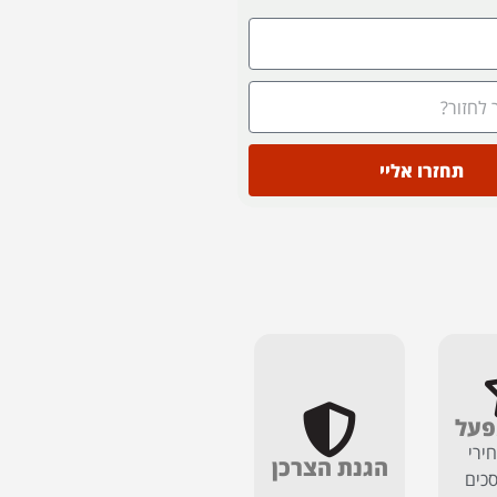
תחזרו אליי
פעל
ירי
הגנת הצרכן
כים