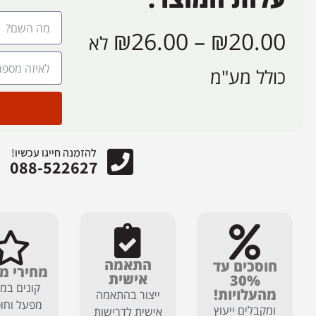
₪
26.00
–
₪
20.00
לא
כולל מע"מ
להזמנה חייגו עכשיו!
088-522627
התאמה
חוסכים עד
מחירי מ
אישית
30%
קונים במח
מהעלויות!
ייצור בהתאמה
מפעל וחוס
ומקבלים ייעוץ
אישית לדרישות