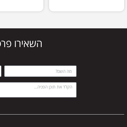
השאירו פרט