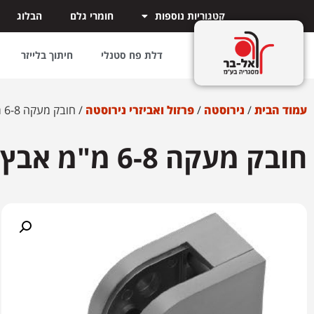
קטגוריות נוספות
חומרי גלם
הבלוג
דלת פח סטנלי
חיתוך בלייזר
עמוד הבית
/
נירוסטה
/
פרזול ואביזרי נירוסטה
/ חובק מעקה 6-8 מ"מ אבץ – גב ישר
חובק מעקה 6-8 מ"מ אבץ – גב ישר