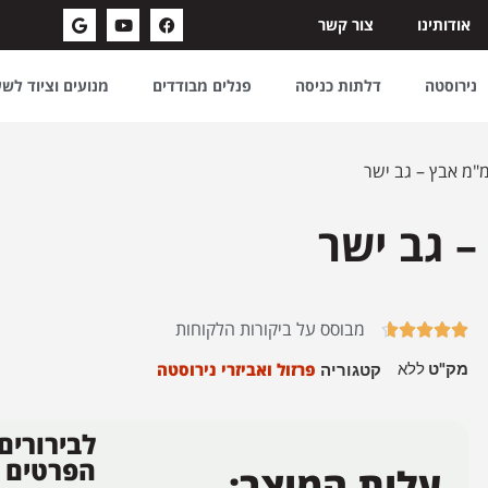
אודותינו
צור קשר
נירוסטה
דלתות כניסה
פנלים מבודדים
מנועים וציוד לש
מבוסס על ביקורות הלקוחות





מק"ט
ללא
פרזול ואביזרי נירוסטה
קטגוריה
לבירורים
הפרטים
עלות המוצר: