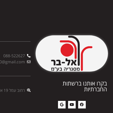
088-522627
00@gmail.com
בקרו אותנו ברשתות
החברתיות
רחוב עמל 19 אשדוד