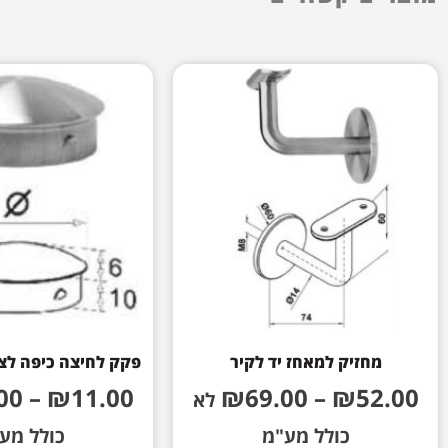
מחזיק למאחז יד לקיר
פקק לחיצה כיפה לצי
00
–
₪
11.00
₪
69.00
–
₪
52.00
לא
כולל מע"מ
כולל מע