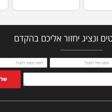
ים ונציג יחזור אליכם בהקדם
שלח