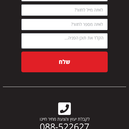
שלח
לקבלת יעוץ והצעת מחיר חייגו
088-522627