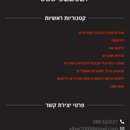
קטגוריות ראשיות
פנלים מבודדים וכול האביזרים
נירוסטה
דלתות פח
גדרות ושערים
חומרי גלם וכלי עבודה לעבודות מסגרות
מנועים וציוד לשערים חשמליים
דלתות כניסה דלתות ביטחון אביזרים לדלתות
מפת אתר
פרטי יצירת קשר
088-522627
elbar7000@gmail.com