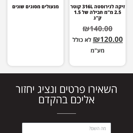
זיקה לנירוסטה 316L קוטר
מנעולים מסוגים שונים
2.5 מ"מ חבילה של 1.5
ק"ג
₪
140.00
₪
120.00
לא כולל
מע"מ
השאירו פרטים ונציג יחזור
אליכם בהקדם