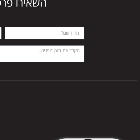
השאירו פרט