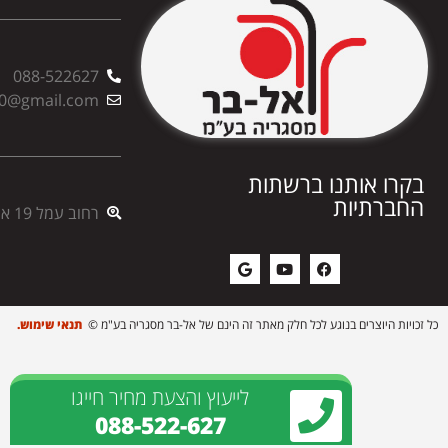
088-522627
00@gmail.com
בקרו אותנו ברשתות
החברתיות
רחוב עמל 19 אשדוד
כל זכויות היוצרים בנוגע לכל חלק מאתר זה הינם של אל-בר מסגריה בע"מ ©
תנאי שימוש.
לייעוץ והצעת מחיר חייגו
088-522-627