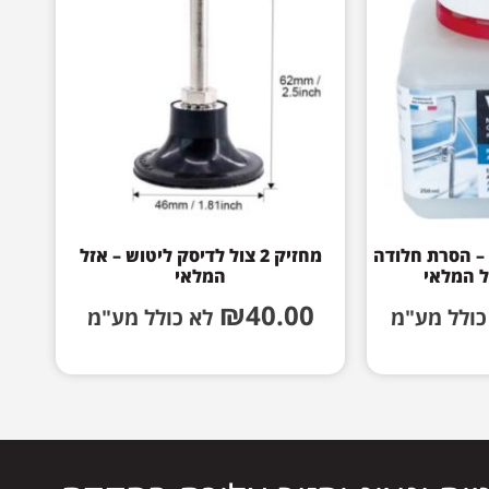
ווישינוקס Wichinox – הסרת חלודה
מחזיק 2 צול לדיסק ליטוש – אזל
ל המלאי
המלאי
₪
40.00
כולל מע"מ
לא כולל מע"מ