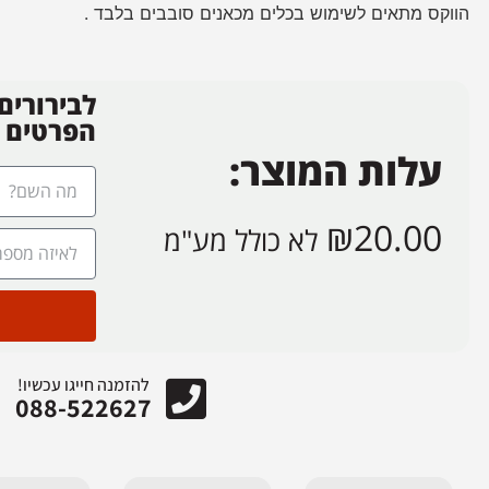
הווקס מתאים לשימוש בכלים מכאנים סובבים בלבד .
לבירורים
הפרטים
עלות המוצר:
₪
20.00
לא כולל מע"מ
להזמנה חייגו עכשיו!
088-522627