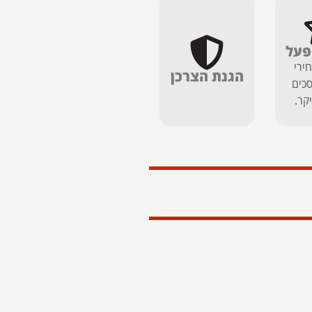
פעל
ירי
הגנת הצרכן
כים
יקר.