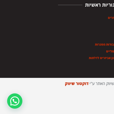
וריות ראשיות
זרים
בודות מסגרות
מליים
ן אביזרים לדלתות
יווק האתר ע"י
דוקטור שיווק