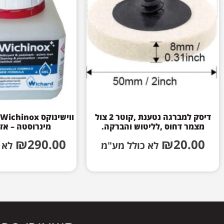
דיסק למברגה נטענת ,קוטר 2 צול
מצמר דחוס ,לליטוש והברקה.
מינרוסטה – אז
₪
290.00
₪
20.00
לא כולל מע"מ
לא 