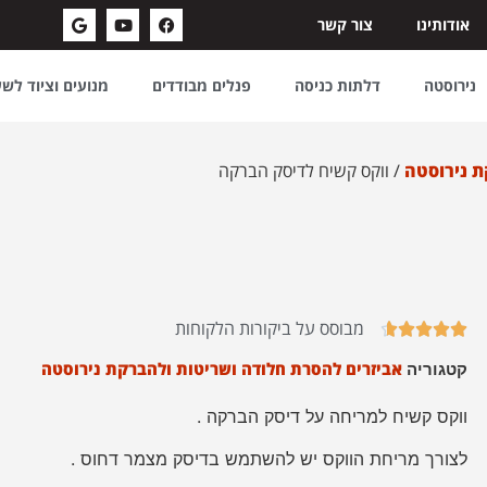
אודותינו
צור קשר
נירוסטה
דלתות כניסה
פנלים מבודדים
מנועים וציוד לש
ת נירוסטה
/ ווקס קשיח לדיסק הברקה
מבוסס על ביקורות הלקוחות





אביזרים להסרת חלודה ושריטות ולהברקת נירוסטה
קטגוריה
ווקס קשיח למריחה על דיסק הברקה .
לצורך מריחת הווקס יש להשתמש בדיסק מצמר דחוס .