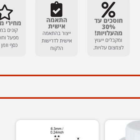
התאמה
חוסכים עד
מחירי מ
אישית
30%
קונים במח
מהעלויות!
ייצור בהתאמה
מפעל וחוס
ומקבלים ייעוץ
אישית לדרישות
כסף וזמן 
לצמצום עלויות.
הלקוח