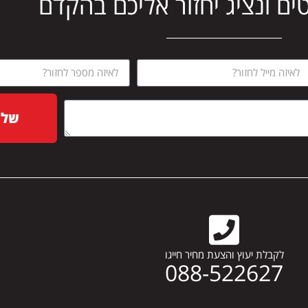
ים ונציג יחזור אליכם בהקדם
שלח
לקבלת יעוץ והצעת מחיר חייגו
088-522627