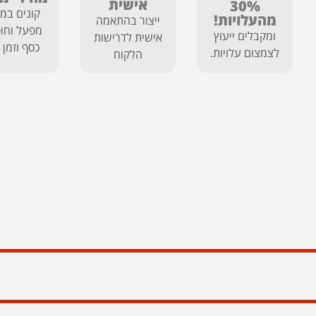
אישית
30%
קונים במח
מהעלויות!
ייצור בהתאמה
מפעל וחוס
ומקבלים ייעוץ
אישית לדרישות
כסף וזמן 
לצמצום עלויות.
הלקוח