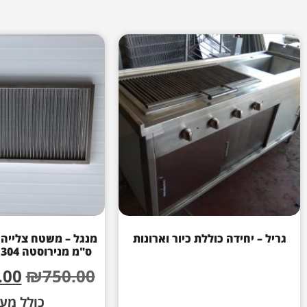
גריל – יחידה כוללת כיור וארונות
ס"מ מנירוסטה 304 מוטות 8 מ"מ
.00
₪
750.00
כולל מע