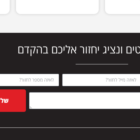
ים ונציג יחזור אליכם בהקדם
שלח