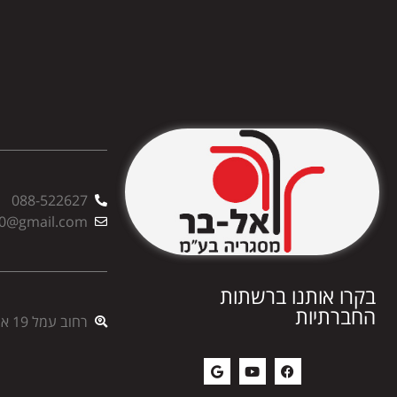
088-522627
00@gmail.com
בקרו אותנו ברשתות
החברתיות
רחוב עמל 19 אשדוד