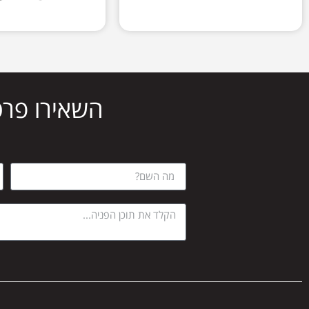
השאירו פרט