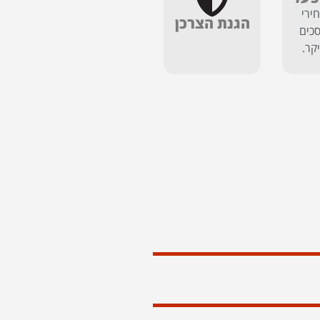
ירי
הגנת הצרכן
כים
יקר.