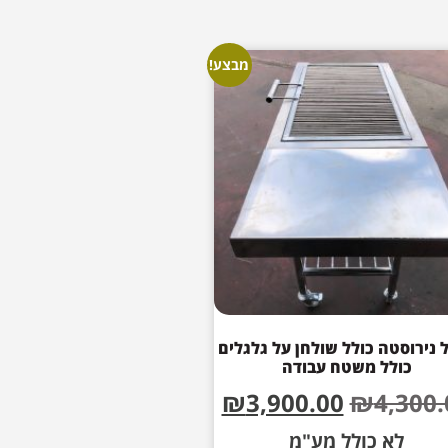
מבצע!
 נירוסטה כולל שולחן על גלגלים
כולל משטח עבודה
₪
3,900.00
₪
4,300.
לא כולל מע"מ