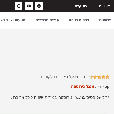
אודותינו
צור קשר
נירוסטה
דלתות כניסה
פנלים מבודדים
מנועים וציוד לש
מבוסס על ביקורות הלקוחות





מנגל נירוסטה
קטגוריה
גריל על בסיס גז עשוי נירוסטה במידות שונות כולל ארובה .