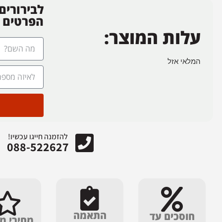
לבירורים
הפרטים
עלות המוצר:
המלאי אזל
להזמנה חייגו עכשיו!
088-522627
התאמה
חוסכים עד
מחירי מ