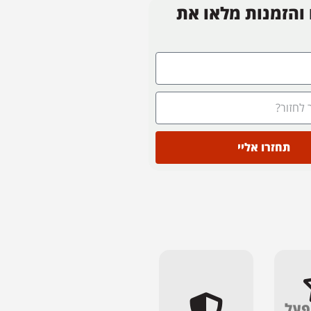
 והזמנות מלאו את
תחזרו אליי
פעל