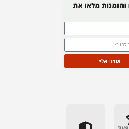
 והזמנות מלאו את
תחזרו אליי
פעל