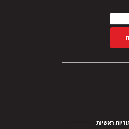
וריות ראשיות