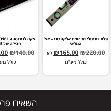
פלס דיגיטלי מד זווית אלקטרוני – אזל
המלאי
חבילה של 1.5 ק"ג
.00
₪
140.00
₪
165.00
₪
220.00
לא
כולל מע"מ
כולל מע
השאירו פרט