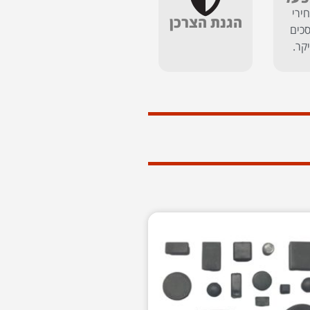
ירי
הגנת הצרכן
כים
יקר.