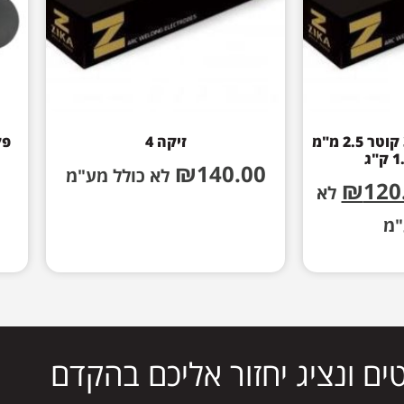
זיקה לנירוסטה 316L קוטר 2.5 מ"מ
זיקה 4
פק
₪
140.00
לא כולל מע"מ
₪
120
לא
"מ
ים ונציג יחזור אליכם בהקדם