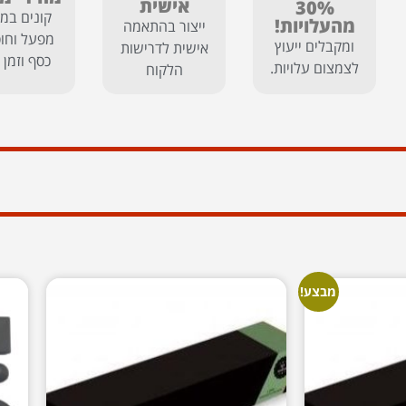
אישית
30%
קונים במח
מהעלויות!
ייצור בהתאמה
מפעל וחוס
ומקבלים ייעוץ
אישית לדרישות
כסף וזמן 
לצמצום עלויות.
הלקוח
מבצע!