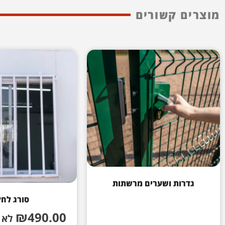
מוצרים קשורים
גדרות ושערים מרשתות
סורג לחל
₪
490.00
לא 