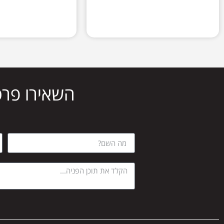
השאירו פרט