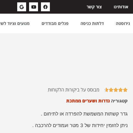
אודותינו
צור קשר
נירוסטה
דלתות כניסה
פנלים מבודדים
מנועים וציוד לש
מבוסס על ביקורות הלקוחות





גדרות ושערים ממתכת
קטגוריה
גדר קשתות המשמשת להפרדה או לתיחום .
ניתן להזמין יחידות של 3 מטר ועמודים להרכבה .