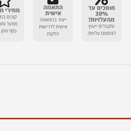
התאמה
חוסכים עד
מחירי מ
אישית
30%
קונים במח
מהעלויות!
ייצור בהתאמה
מפעל וחוס
ומקבלים ייעוץ
אישית לדרישות
כסף וזמן 
לצמצום עלויות.
הלקוח