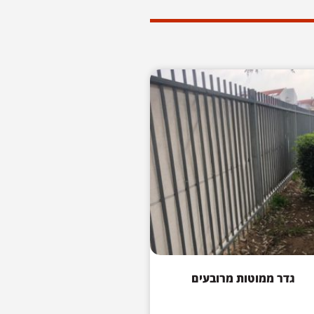
גדר ממוטות מרובעים