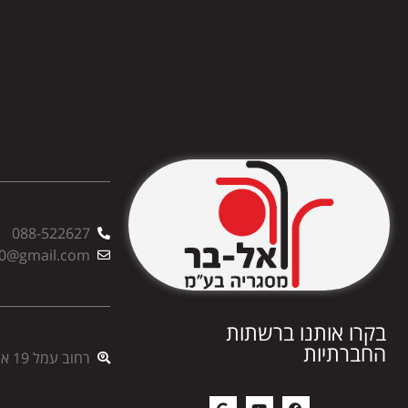
088-522627
00@gmail.com
בקרו אותנו ברשתות
החברתיות
רחוב עמל 19 אשדוד