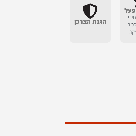
פעל
ירי
הגנת הצרכן
כים
יקר.