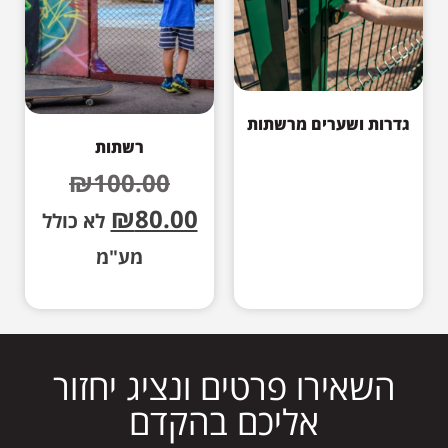
גדרות ושערים מרשתות
רשתות
₪
100.00
₪
80.00
לא כולל
מע"מ
השאירו פרטים ונציג יחזור
אליכם בהקדם