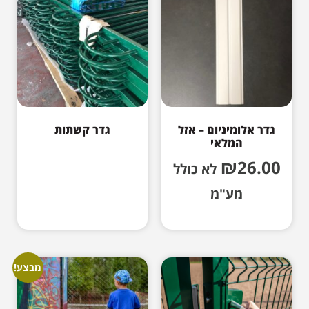
גדר אלומיניום – אזל
גדר קשתות
המלאי
₪
26.00
לא כולל
מע"מ
מבצע!