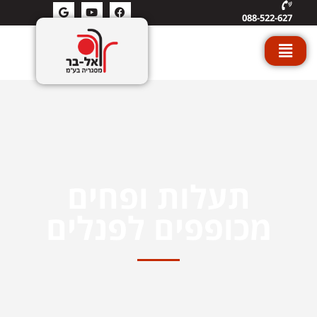
088-522-627
תעלות ופחים
מכופפים לפנלים