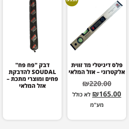
פלס דיגיטלי מד זווית
דבק "פח פח"
אלקטרוני – אזל המלאי
SOUDAL להדבקת
פחים ומוצרי מתכת –
₪
220.00
אזל המלאי
₪
165.00
לא כולל
מע"מ