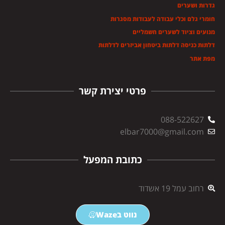
גדרות ושערים
חומרי גלם וכלי עבודה לעבודות מסגרות
מנועים וציוד לשערים חשמליים
דלתות כניסה דלתות ביטחון אביזרים לדלתות
מפת אתר
פרטי יצירת קשר
088-522627
elbar7000@gmail.com
כתובת המפעל
רחוב עמל 19 אשדוד
נווט בWaze