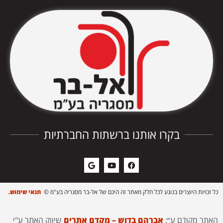
בקרו אותנו ברשתות החברתיות
כל זכויות היוצרים בנוגע לכל חלק מאתר זה הינם של אל-בר מסגריה בע"מ ©
תנאי שימוש.
האתר מקודם ע״:
אברהם בדוש – מקדם אתרים
שיווק האתר ע"י