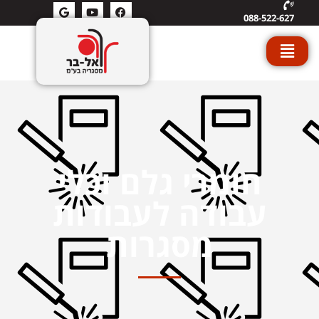
088-522-627
חומרי גלם וכלי
עבודה לעבודות
מסגרות