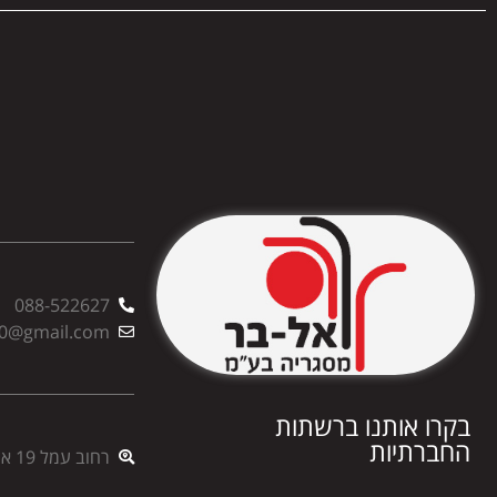
088-522627
00@gmail.com
בקרו אותנו ברשתות
החברתיות
רחוב עמל 19 אשדוד