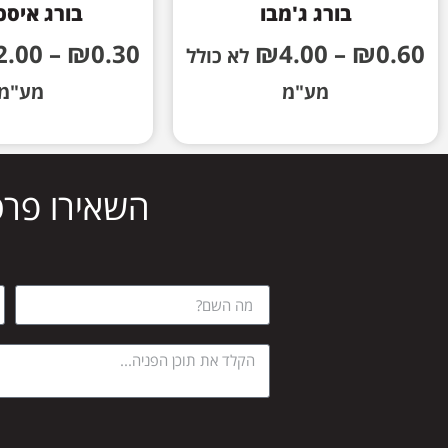
בורג ג'מבו
בורג איסכ
2.00
–
₪
0.30
₪
4.00
–
₪
0.60
לא כולל
מע"מ
מע"מ
השאירו פרט