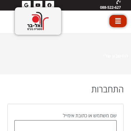
088-522-627
החשבון שלי
התחברות
שם משתמש או כתובת אימייל