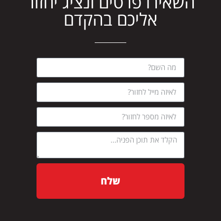
השאירו פרטים ונציג יחזור
אליכם בהקדם
שלח